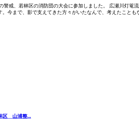
の警戒、若林区の消防団の大会に参加しました。 広瀬川灯篭
。今まで、影で支えてきた方々がいたなんで、考えたこともなく
区 山浦整...