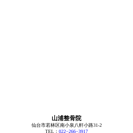
山浦整骨院
仙台市若林区南小泉八軒小路31-2
TEL：
022−266−3917