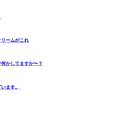
。
クリームがこれ
ツ何かしてますか〜？
ざいます。