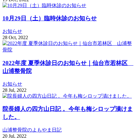
10月29日（土）臨時休診のお知らせ
お知らせ
28
Oct
,
2022
2022年度 夏季休診日のお知らせ｜仙台市若林区
山浦整骨院
お知らせ
28
Jul
,
2022
院長婦人の四方山日記 。今年も梅シロップ漬けま
した。
山浦整骨院のよもやま日記
20
Jul
,
2022