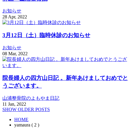
お知らせ
28
Apr
,
2022
3月12日（土）臨時休診のお知らせ
お知らせ
08
Mar
,
2022
院長婦人の四方山日記 。新年あけましておめでと
うございます。
山浦整骨院のよもやま日記
11
Jan
,
2022
SHOW OLDER POSTS
HOME
yamaura ( 2 )