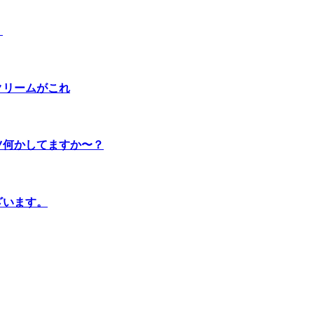
。
クリームがこれ
ツ何かしてますか〜？
ざいます。