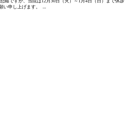
縮ですが、当院は12月30日（火）～1月4日（日）まで休診
申し上げます。 ...