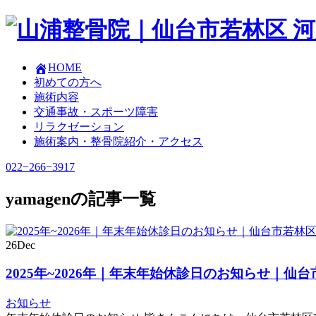
HOME
初めての方へ
施術内容
交通事故・スポーツ障害
リラクゼーション
施術案内・整骨院紹介・アクセス
022−266−3917
yamagenの記事一覧
26
Dec
2025年~2026年｜年末年始休診日のお知らせ｜仙
お知らせ