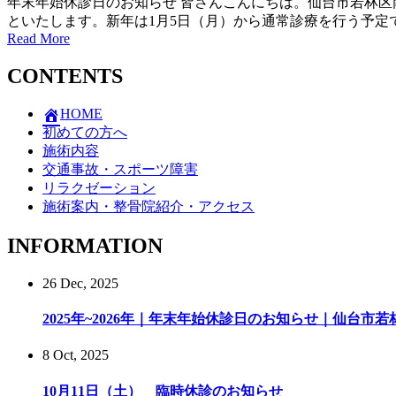
年末年始休診日のお知らせ 皆さんこんにちは。仙台市若林区南
といたします。新年は1月5日（月）から通常診療を行う予定で
Read More
CONTENTS
HOME
初めての方へ
施術内容
交通事故・スポーツ障害
リラクゼーション
施術案内・整骨院紹介・アクセス
INFORMATION
26 Dec, 2025
2025年~2026年｜年末年始休診日のお知らせ｜仙台市若林
8 Oct, 2025
10月11日（土） 臨時休診のお知らせ